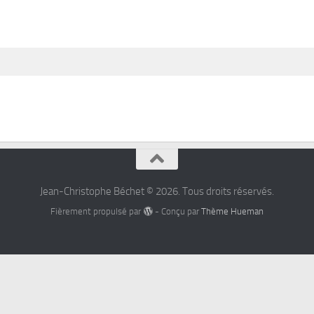
Jean-Christophe Béchet © 2026. Tous droits réservés.
Fièrement propulsé par
- Conçu par
Thème Hueman