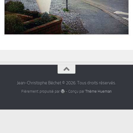
Jean-Christophe Béchet © 2026. Tous droits réservés.
Fièrement propulsé par
- Conçu par
Thème Hueman