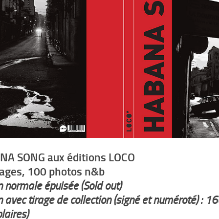
A SONG aux éditions LOCO
ages, 100 photos n&b
n normale épuisée (Sold out)
n avec tirage de collection (signé et numéroté) : 16
aires)