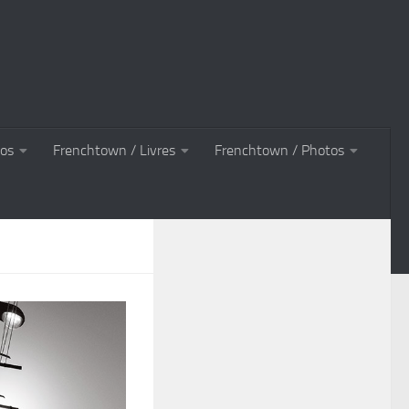
tos
Frenchtown / Livres
Frenchtown / Photos